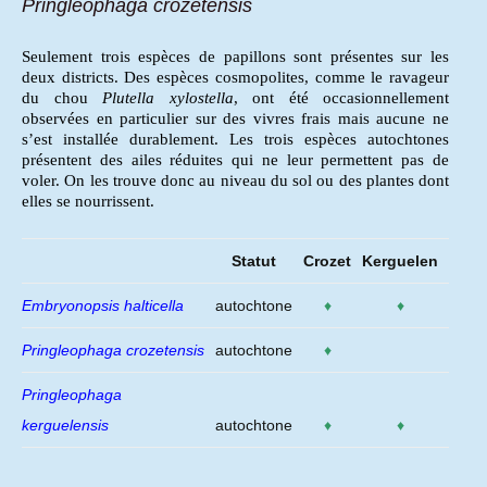
Pringleophaga crozetensis
Seulement trois espèces de papillons sont présentes sur les
deux districts. Des espèces cosmopolites, comme le ravageur
du chou
Plutella xylostella
, ont été occasionnellement
observées en particulier sur des vivres frais mais aucune ne
s’est installée durablement. Les trois espèces autochtones
présentent des ailes réduites qui ne leur permettent pas de
voler. On les trouve donc au niveau du sol ou des plantes dont
elles se nourrissent.
Statut
Crozet
Kerguelen
Embryonopsis halticella
autochtone
♦
♦
Pringleophaga crozetensis
autochtone
♦
Pringleophaga
kerguelensis
autochtone
♦
♦