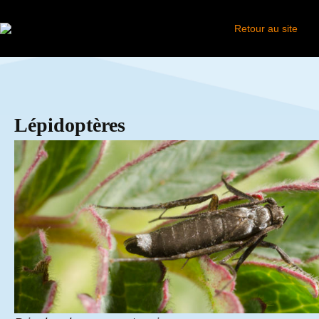
Retour au site
Lépidoptères