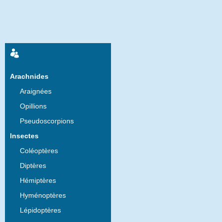
Arachnides
Araignées
Opillions
Pseudoscorpions
Insectes
Coléoptères
Diptères
Hémiptères
Hyménoptères
Lépidoptères